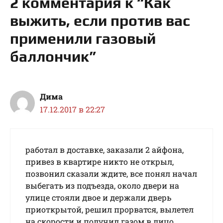
2 комментария к “Как
выжить, если против вас
применили газовый
баллончик”
Дима
17.12.2017 в 22:27
работал в доставке, заказали 2 айфона,
привез в квартире никто не открыл,
позвонил сказали ждите, все понял начал
выбегать из подъезда, около двери на
улице стояли двое и держали дверь
приоткрытой, решил прорватся, вылетел
на скорости и получил газом в лицо,