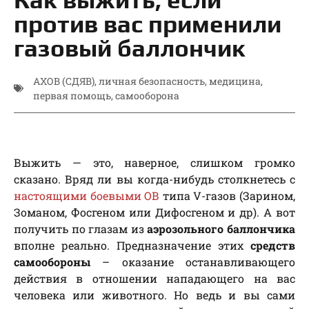
против вас применили
газовый баллончик
АХОВ (СДЯВ)
,
личная безопасность
,
медицина
,
первая помощь
,
самооборона
Выжить — это, наверное, слишком громко
сказано. Вряд ли вы когда-нибудь столкнетесь с
настоящими боевыми ОВ
типа V-газов (Зарином,
Зоманом, Фосгеном или Дифосгеном и др). А вот
получить по глазам из
аэрозольного баллончика
вполне реально. Предназначение этих
средств
самообороны
– оказание останавливающего
действия в отношении нападающего на вас
человека или животного. Но ведь и вы сами