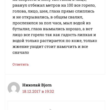
рванул отбежал метров на 100 все горело,
голова, лицо, шея, глаза прямо слиплись
и не открывались, в общем свалил,
прослезился за пол часа, мыл водой из
бутылке, глаза вымылись хорошо, а вот
лицо все горело так как гадость липкая и
водой только растирается по коже, только
жжение уходит стоит намочить и все
сначало
Ответить
Николай Bjorn
18.12.2017 в 19:32