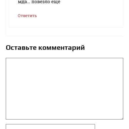
мда… повезло ещё
Ответить
Оставьте комментарий
Комментарий
Имя