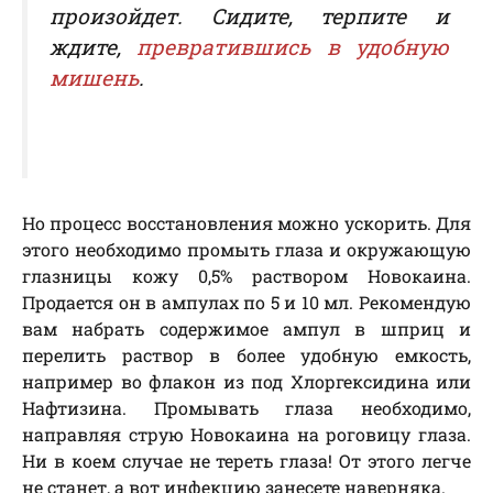
произойдет. Сидите, терпите и
ждите,
превратившись в удобную
мишень
.
Но процесс восстановления можно ускорить. Для
этого необходимо промыть глаза и окружающую
глазницы кожу 0,5% раствором Новокаина.
Продается он в ампулах по 5 и 10 мл. Рекомендую
вам набрать содержимое ампул в шприц и
перелить раствор в более удобную емкость,
например во флакон из под Хлоргексидина или
Нафтизина. Промывать глаза необходимо,
направляя струю Новокаина на роговицу глаза.
Ни в коем случае не тереть глаза! От этого легче
не станет, а вот инфекцию занесете наверняка.