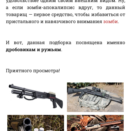
удовольствие одним своим внешним видом. Ну,
а если зомби-апокалипсис вдруг, то данный
товарищ — первое средство, чтобы избавиться от
пристального и навязчивого внимания
зомби
.
И вот, данная подборка посвящена именно
дробовикам и ружьям
.
Приятного просмотра!