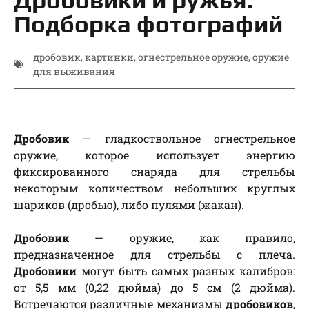
Подборка фотографий
дробовик
,
картинки
,
огнестрельное оружие
,
оружие
для выживания
Дробовик
— гладкоствольное огнестрельное
оружие, которое использует энергию
фиксированного снаряда для стрельбы
некоторым количеством небольших круглых
шариков (дробью), либо пулями (жакан).
Дробовик
— оружие, как правило,
предназначенное для стрельбы с плеча.
Дробовики
могут быть самых разных калибров:
от 5,5 мм (0,22 дюйма) до 5 см (2 дюйма).
Встречаются различные механизмы
дробовиков
,