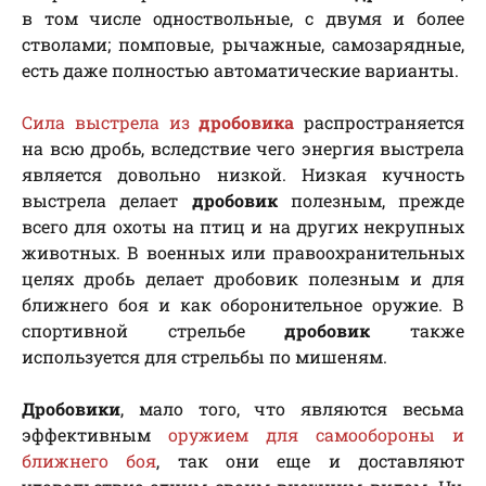
в том числе одноствольные, с двумя и более
стволами; помповые, рычажные, самозарядные,
есть даже полностью автоматические варианты.
Сила выстрела из
дробовика
распространяется
на всю дробь, вследствие чего энергия выстрела
является довольно низкой. Низкая кучность
выстрела делает
дробовик
полезным, прежде
всего для охоты на птиц и на других некрупных
животных. В военных или правоохранительных
целях дробь делает дробовик полезным и для
ближнего боя и как оборонительное оружие. В
спортивной стрельбе
дробовик
также
используется для стрельбы по мишеням.
Дробовики
, мало того, что являются весьма
эффективным
оружием для самообороны и
ближнего боя
, так они еще и доставляют