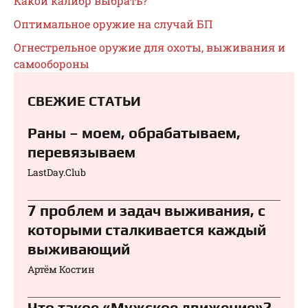
Какой калибр выбрать?
Оптимальное оружие на случай БП
Огнестрельное оружие для охоты, выживания и
самообороны
СВЕЖИЕ СТАТЬИ
Раны – моем, обрабатываем,
перевязываем⁠⁠
LastDay.Club
7 проблем и задач выживания, с
которыми сталкивается каждый
выживающий
Артём Костин
Что такое «Мужское движение»?