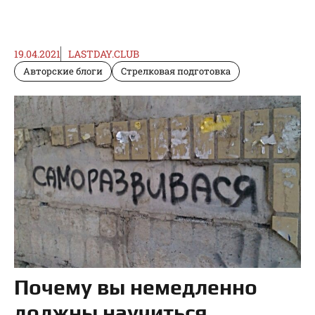
19.04.2021
LASTDAY.CLUB
Авторские блоги
Стрелковая подготовка
Почему вы немедленно
должны научиться