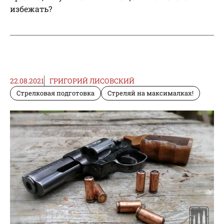
избежать?
22.08.2021
ГРИГОРИЙ ЛИСОВСКИЙ
Стрелковая подготовка
Стреляй на максималках!