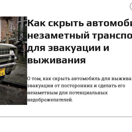
Как скрыть автомоб
незаметный трансп
для эвакуации и
выживания
О том, как скрыть автомобиль для выжива
эвакуации от посторонних и сделать его
незаметным для потенциальных
недоброжелателей.