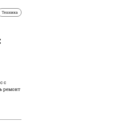
Техника
:
с с
ь ремонт