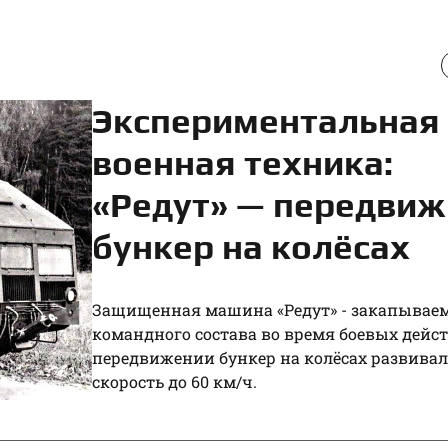
Экспериментальная
военная техника:
«Редут» — передви
бункер на колёсах
Защищенная машина «Редут» - закапывае
командного состава во время боевых дейс
передвижении бункер на колёсах развивал
скорость до 60 км/ч.