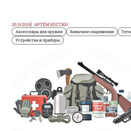
20.10.2019
АРТЁМ КОСТИН
Аксессуары для оружия
Бивачное снаряжение
Гото
Устройства и приборы