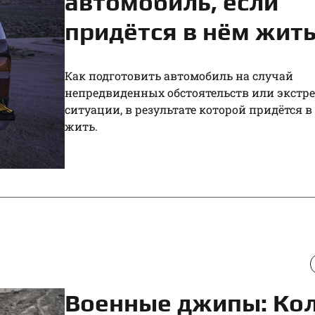
автомобиль, если
придётся в нём жит
Как подготовить автомобиль на случай
непредвиденных обстоятельств или экстр
ситуации, в результате которой придётся 
жить.
Военные джипы: Ко