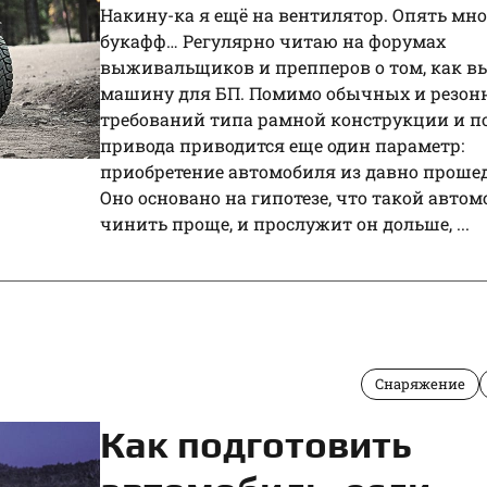
Накину-ка я ещё на вентилятор. Опять мно
букафф… Регулярно читаю на форумах
выживальщиков и препперов о том, как в
машину для БП. Помимо обычных и резон
требований типа рамной конструкции и п
привода приводится еще один параметр:
приобретение автомобиля из давно проше
Оно основано на гипотезе, что такой авто
чинить проще, и прослужит он дольше, ...
Снаряжение
Как подготовить