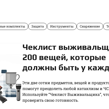
вые комплекты
Защита
Инструменты
Снаряжение
Т
Чеклист выживальщ
200 вещей, которые
должны быть у кажд
Эти две сотни предметов, вещей и продукт
помогут преодолеть любой катаклизм и ЧС
Используйте “Чеклист Выживальщика”, чт
проверить свою готовность.