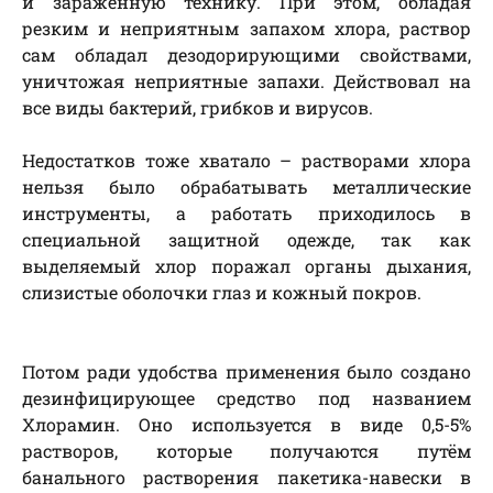
и зараженную технику. При этом, обладая
резким и неприятным запахом хлора, раствор
сам обладал дезодорирующими свойствами,
уничтожая неприятные запахи. Действовал на
все виды бактерий, грибков и вирусов.
Недостатков тоже хватало – растворами хлора
нельзя было обрабатывать металлические
инструменты, а работать приходилось в
специальной защитной одежде, так как
выделяемый хлор поражал органы дыхания,
слизистые оболочки глаз и кожный покров.
Потом ради удобства применения было создано
дезинфицирующее средство под названием
Хлорамин. Оно используется в виде 0,5-5%
растворов, которые получаются путём
банального растворения пакетика-навески в