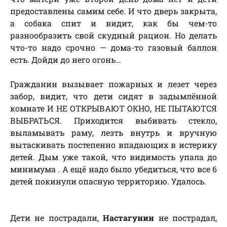
предоставлены самим себе. И что дверь закрыта,
а собака спит и видит, как бы чем-то
разнообразить свой скудный рацион. Но делать
что-то надо срочно — дома-то газовый баллон
есть. Дойди до него огонь…
Гражданин вызывает пожарных и лезет через
забор, видит, что дети сидят в задымлённой
комнате И НЕ ОТКРЫВАЮТ ОКНО, НЕ ПЫТАЮТСЯ
ВЫБРАТЬСЯ. Приходится выбивать стекло,
выламывать раму, лезть внутрь и вручную
вытаскивать постепенно впадающих в истерику
детей. Дым уже такой, что видимость упала до
минимума . А ещё надо было убедиться, что все 6
детей покинули опасную территорию. Удалось.
Дети не пострадали,
Настагунин
не пострадал,