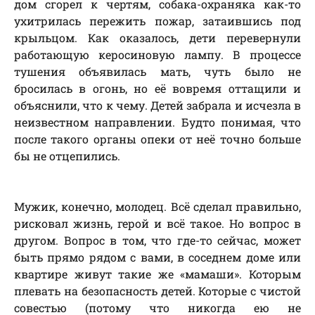
дом сгорел к чертям, собака-охраняка как-то
ухитрилась пережить пожар, затаившись под
крыльцом. Как оказалось, дети перевернули
работающую керосиновую лампу. В процессе
тушения объявилась мать, чуть было не
бросилась в огонь, но её вовремя оттащили и
объяснили, что к чему. Детей забрала и исчезла в
неизвестном направлении. Будто понимая, что
после такого органы опеки от неё точно больше
бы не отцепились.
Мужик, конечно, молодец. Всё сделал правильно,
рисковал жизнь, герой и всё такое. Но вопрос в
другом. Вопрос в том, что где-то сейчас, может
быть прямо рядом с вами, в соседнем доме или
квартире живут такие же «мамаши». Которым
плевать на безопасность детей. Которые с чистой
совестью (потому что никогда ею не