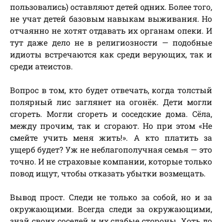
пользовались) оставляют детей одних. Более того,
не учат детей базовым навыкам выживания. Но
отчаянно не хотят отдавать их органам опеки. И
тут даже дело не в религиозности — подобные
идиоты встречаются как среди верующих, так и
среди атеистов.
Вопрос в том, кто будет отвечать, когда толстый
полярный лис заглянет на огонёк. Дети могли
сгореть. Могли сгореть и соседские дома. Сёла,
между прочим, так и сгорают. Но при этом «Не
смейте учить меня жить!». А кто платить за
ущерб будет? Уж не неблагополучная семья — это
точно. И не страховые компании, которые только
повод ищут, чтобы отказать убытки возмещать.
Вывод прост. Следи не только за собой, но и за
окружающими. Всегда следи за окружающими,
знай своих соседей и их слабые стороны. Хоть до