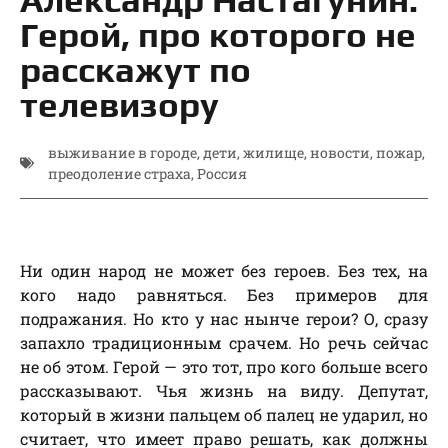
Герой, про которого не
расскажут по
телевизору
выживание в городе
,
дети
,
жилище
,
новости
,
пожар
,
преодоление страха
,
Россия
Ни один народ не может без героев. Без тех, на
кого надо равняться. Без примеров для
подражания. Но кто у нас нынче герои? О, сразу
запахло традиционным срачем. Но речь сейчас
не об этом. Герой — это тот, про кого больше всего
рассказывают. Чья жизнь на виду. Депутат,
который в жизни пальцем об палец не ударил, но
считает, что имеет право решать, как должны