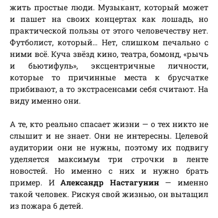
жить простые люди. Музыкант, который может
и пашет на своих концертах как лошадь, но
практической пользы от этого человечеству нет.
Футболист, который… Нет, слишком печально с
ними всё. Куча звёзд кино, театра, бомонд, «рычь
и бьютифуль», эксцентричные личности,
которые то причинные места к брусчатке
прибивают, а то экстрасенсами себя считают. На
виду именно они.
А те, кто реально спасает жизни — о тех никто не
слышит и не знает. Они не интересны. Целевой
аудитории они не нужны, поэтому их подвигу
уделяется максимум три строчки в ленте
новостей. Но именно с них и нужно брать
пример. И
Александр Настагунин
— именно
такой человек. Рискуя свой жизнью, он вытащил
из пожара 6 детей.