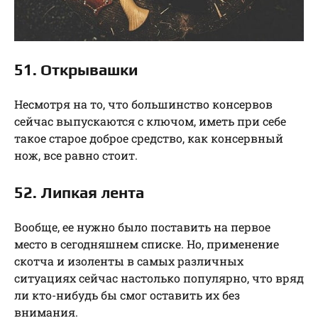
51. Открывашки
Несмотря на то, что большинство консервов
сейчас выпускаются с ключом, иметь при себе
такое старое доброе средство, как консервный
нож, все равно стоит.
52. Липкая лента
Вообще, ее нужно было поставить на первое
место в сегодняшнем списке. Но, применение
скотча и изоленты в самых различных
ситуациях сейчас настолько популярно, что вряд
ли кто-нибудь бы смог оставить их без
внимания.