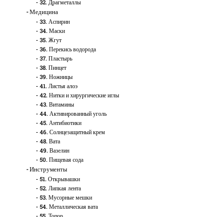
32. Драгметаллы
Медицина
33. Аспирин
34. Маски
35. Жгут
36. Перекись водорода
37. Пластырь
38. Пинцет
39. Ножницы
41. Листья алоэ
42. Нитки и хирургические иглы
43. Витамины
44. Активированный уголь
45. Антибиотики
46. Солнцезащитный крем
48. Вата
49. Вазелин
50. Пищевая сода
Инструменты
51. Открывашки
52. Липкая лента
53. Мусорные мешки
54. Металлическая вата
55. Топор