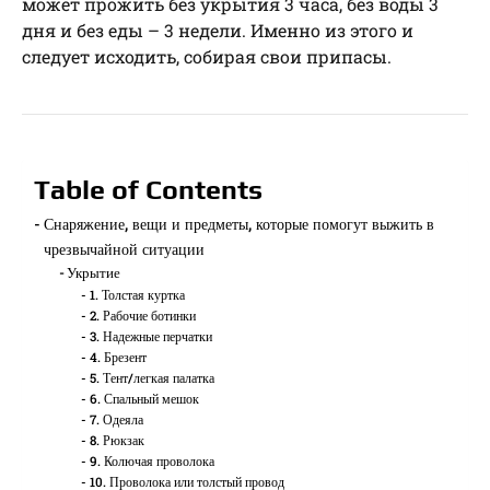
может прожить без укрытия 3 часа, без воды 3
дня и без еды – 3 недели. Именно из этого и
следует исходить, собирая свои припасы.
Table of Contents
Снаряжение, вещи и предметы, которые помогут выжить в
чрезвычайной ситуации
Укрытие
1. Толстая куртка
2. Рабочие ботинки
3. Надежные перчатки
4. Брезент
5. Тент/легкая палатка
6. Спальный мешок
7. Одеяла
8. Рюкзак
9. Колючая проволока
10. Проволока или толстый провод