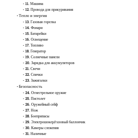
11. Машина
12. Провода для прикуривания
Тепло и энергия
13. Газовая горелка
14. Фонари
15. Батарейки
16. Освещение
17. Топливо
18. Генератор
19. Солнечные панели
20. Зарядка для аккумуляторов
21. Свечи
22. Спички
23. Зажигалки
Безопасность
24. Огнестрельное оружие
25. Пистолет
26. Оружейный сейф
27. Нож
28. Боеприпасы
29. Электрошокер/газовый баллончик
30. Камеры слежения
31. Наличные