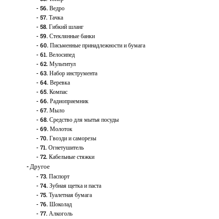
56. Ведро
57. Тачка
58. Гибкий шланг
59. Стеклянные банки
60. Письменные принадлежности и бумага
61. Велосипед
62. Мультитул
63. Набор инструмента
64. Веревка
65. Компас
66. Радиоприемник
67. Мыло
68. Средство для мытья посуды
69. Молоток
70. Гвозди и саморезы
71. Огнетушитель
72. Кабельные стяжки
Другое
73. Паспорт
74. Зубная щетка и паста
75. Туалетная бумага
76. Шоколад
77. Алкоголь