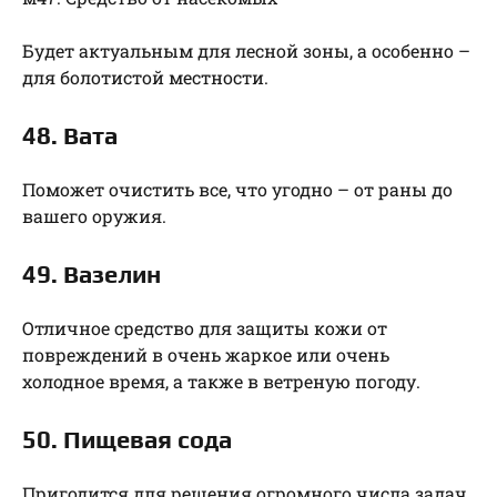
Будет актуальным для лесной зоны, а особенно –
для болотистой местности.
48. Вата
Поможет очистить все, что угодно – от раны до
вашего оружия.
49. Вазелин
Отличное средство для защиты кожи от
повреждений в очень жаркое или очень
холодное время, а также в ветреную погоду.
50. Пищевая сода
Пригодится для решения огромного числа задач