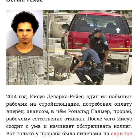
2014 год. Иисус Деларка-Рейес, один из наёмных
рабочих на стройплощадке, потребовал оплату
вперёд, авансом, в чём Рональд Палмер, прораб,
рабочему естественно отказал. После чего Иисус
сходит с ума и начинает обстреливать коллег.
Вот только у прораба была лицензия на
скрытое