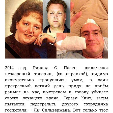
2014 год. Ричард С. Плотц, психически
нездоровый товарищ (со справкой), видимо
окончательно тронувшись умом, в один
прекрасный летний день, придя на приём
раньше на час, выстрелом в голову убивает
своего лечащего врача, Терезу Хант, затем
пытается подстрелить другого сотрудника
госпиталя – Ли Сильвермана. Вот только этот