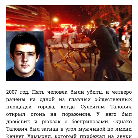
2007 год. Пять человек были убиты и четверо
ранены на одной из главных общественных
площадей города, когда Сулейгам Талович
открыл огонь на поражение. У него был
дробовик и рюкзак с боеприпасами. Однако
Талович был загнан в угол мужчиной по имени
Кеннет Хаммонд, который прибежал на звуки