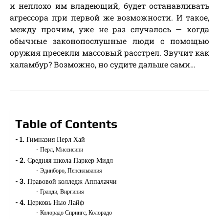
и неплохо им владеющий, будет останавливать
агрессора при первой же возможности. И такое,
между прочим, уже не раз случалось — когда
обычные законопослушные люди с помощью
оружия пресекли массовый расстрел. Звучит как
каламбур? Возможно, но судите дальше сами…
Table of Contents
1. Гимназия Перл Хай
Перл, Миссисипи
2. Средняя школа Паркер Мидл
Эдинборо, Пенсильвания
3. Правовой колледж Аппалаччи
Гранди, Виргиния
4. Церковь Нью Лайф
Колорадо Спрингс, Колорадо