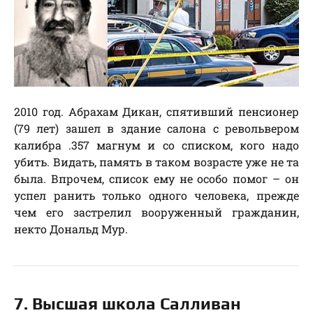
2010 год. Абрахам Дикан, спятивший пенсионер
(79 лет) зашел в здание салона с револьвером
калибра .357 магнум и со списком, кого надо
убить. Видать, память в таком возрасте уже не та
была. Впрочем, список ему не особо помог – он
успел ранить только одного человека, прежде
чем его застрелил вооруженный гражданин,
некто Дональд Мур.
7. Высшая школа Салливан