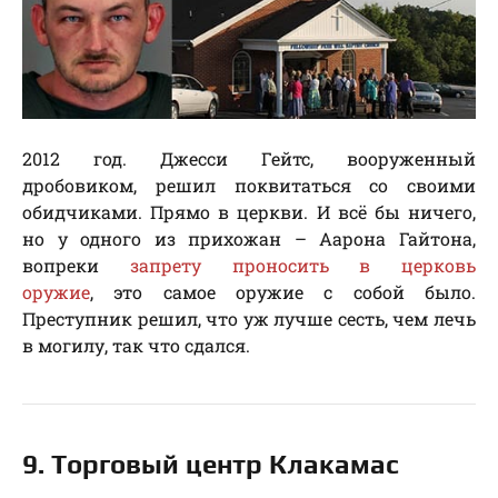
2012 год. Джесси Гейтс, вооруженный
дробовиком, решил поквитаться со своими
обидчиками. Прямо в церкви. И всё бы ничего,
но у одного из прихожан – Аарона Гайтона,
вопреки
запрету проносить в церковь
оружие
, это самое оружие с собой было.
Преступник решил, что уж лучше сесть, чем лечь
в могилу, так что сдался.
9. Торговый центр Клакамас