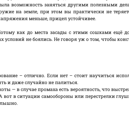
 была возможность заняться другими полезными дел
ужие на земле, при этом вы практически не теряет
 напряжения меньше, прицел устойчивее.
 Потому как до места засады с этими сошками ещё д
х условий не боялись. Не говоря уж о том, чтобы кон
ование – отлично. Если нет – стоит научиться испо
ить и даже случайно не палиться.
оты — в случае промаха есть вероятность, что выстре
. А вот в ситуации самообороны или перестрелки глуш
слышно.