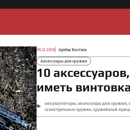
06.11.2019
Артём Костин
Аксессуары для оружия
10 аксессуаров
иметь винтовк
аккумуляторы
,
аксессуары для оружия
,
огнестрельное оружие
,
оружейный приц