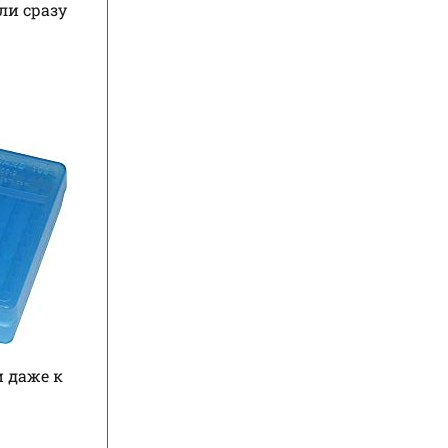
ли сразу
и даже к