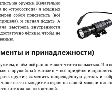
пить на оружие. Желательно
а до «стробоскопа» и мощных
еред собой подсветить (всё
прицела), и сигнал подать. А
ача выстрела внутренности
 достаточно лёгким, чтобы не
иванию.
рументы и принадлежности)
ужием, в нём всё равно может что-то сломаться. И в 
ься в оружейный магазин – всё придётся исправлят
рать оружие, заменить повреждённую деталь и соб
то чаще всего выходит из строя на вашей модели винт
ретно этих запасных деталей.