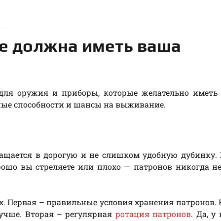
ые должна иметь ваша
 для оружия и приборы, которые желательно иметь
нные способности и шансы на выживание.
ращается в дорогую и не слишком удобную дубинку.
рошо вы стреляете или плохо — патронов никогда н
х. Первая – правильные условия хранения патронов.
лучше. Вторая – регулярная
ротация патронов
. Да, у