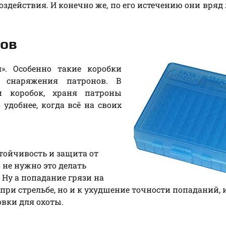
оздействия. И конечно же, по его истечению они вряд 
нов
». Особенно такие коробки
о снаряжения патронов. В
и коробок, храня патроны
удобнее, когда всё на своих
тойчивость и защита от
 не нужно это делать
 Ну а попадание грязи на
ри стрельбе, но и к ухудшение точности попаданий, 
вки для охоты.