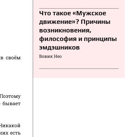
Что такое «Мужское
движение»? Причины
возникновения,
философия и принципы
эмдэшников
Вовик Нео
 в своём
 Поэтому
е бывает
 Никакой
 них есть