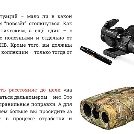
итуаций – мало ли в какой
 “повезёт” столкнуться. Как
тическим, а ещё один – с
е полезными и отдельно от
НВ. Кроме того, вы должны
 коллекции – только тогда от
ять расстояние до цели
«на
аться дальномером – нет. Это
 правильные поправки. А для
чем больше вы просидите за
е в процессе отработки и