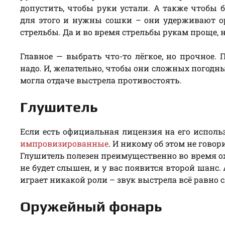
допустить, чтобы руки устали. А также чтобы
для этого и нужны сошки – они удерживают ор
стрельбы. Да и во время стрельбы рукам проще,
Главное — выбрать что-то лёгкое, но прочное.
надо. И, желательно, чтобы они сложных погодны
могла отдаче выстрела противостоять.
Глушитель
Если есть официальная лицензия на его использ
импровизированные
. И никому об этом не говор
Глушитель полезен преимущественно во время ох
не будет слышен, и у вас появится второй шанс
играет никакой роли – звук выстрела всё равно 
Оружейный фонарь