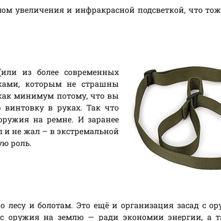
ом увеличения и инфракрасной подсветкой, что то
(или из более современных
ками, которым не страшны
 как минимум потому, что вы
 винтовку в руках. Так что
ружия на ремне. И заранее
л и не жал – в экстремальной
ую роль.
о лесу и болотам. Это ещё и организация засад с о
вес оружия на землю — ради экономии энергии, а 