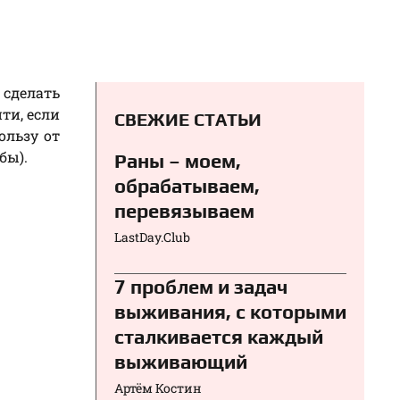
 сделать
ти, если
СВЕЖИЕ СТАТЬИ
ользу от
бы).
Раны – моем,
обрабатываем,
перевязываем⁠⁠
LastDay.Club
7 проблем и задач
выживания, с которыми
сталкивается каждый
выживающий
Артём Костин