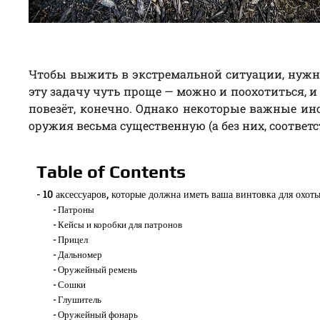
Чтобы выжить в экстремальной ситуации, нужно
эту задачу чуть проще — можно и поохотиться, и
повезёт, конечно. Однако некоторые важные ин
оружия весьма существенную (а без них, соответс
Table of Contents
10 аксессуаров, которые должна иметь ваша винтовка для охот
Патроны
Кейсы и коробки для патронов
Прицел
Дальномер
Оружейный ремень
Сошки
Глушитель
Оружейный фонарь