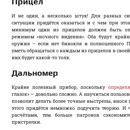
Прицел
И не один, а несколько штук! Для разных с
ситуации придётся оказаться и с чем при этом
минимум один из прицелов должен быть оп
режимом «ночного видения». Оба будут крайн
оружия – если нет бинокля и полноценного П
уметь обращаться с каждым из прицелов в своей
них будет какой-то толк.
Дальномер
Крайне полезный прибор, поскольку
определ
глазок» — довольно сложно. А научиться пользов
позволит делать более точные выстрелы, внося
этого придётся немножко подучить теорию. И 
расчётами, тем больше патронов сэкономит
пристрелки.