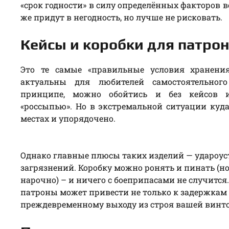
«срок годности» в силу определённых факторов в
же придут в негодность, но лучше не рисковать.
Кейсы и коробки для патро
Это те самые «правильные условия хранения
актуальны для любителей самостоятельног
принципе, можно обойтись и без кейсов 
«россыпью». Но в экстремальной ситуации куда 
местах и упорядочено.
Однако главные плюсы таких изделий — удароус
загрязнений. Коробку можно ронять и пинать (но
нарочно) – и ничего с боеприпасами не случится.
патроны может привести не только к задержкам п
преждевременному выходу из строя вашей винто