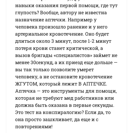
навыки оказания первой помощи, где тут
глупость? Вообще, автору не известна
назначение аптечки. Например у
человека произошло ранение и у него
артериальное кровотечение. Оно будет
длиться около 3 минут, после 1-2 минут
потеря крови станет критической, а
вызов бригады «специалистов» займет не
менее 30секунд, а их приезд еще дольше —
вы так только позволите умерет
человеку, а не остановите кровотечение
ЖГУТОМ, который лежит В АПТЕЧКЕ.
Аптечка — это инструменты для помощи,
которая не требуют мед работников или
должна быть оказана в первые секунды.
Это тест на конспиралогию? Если да, то
она просто зашкливает, да еще и с
повторениями!