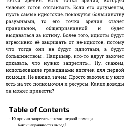
точки зрения. Есть точка зрения, которую
человек готов отстаивать. Если его аргументы,
пусть самые идиотские, покажутся большинству
разумными, то его точка зрения станет
правильной, общепризнанной и будет
выдаваться за истину. Более того, идиоты будут
агрессивно её защищать от не-идиотов, потому
что тогда они не будут идиотами, а будут
большинством… Например, кто-то вдруг захочет
доказать, что нужно запретить… Ну, скажем,
использование гражданами аптечек для первой
помощи. Не важно, зачем. Просто захотел и у него
есть на это полномочия и ресурсы. Какие доводы
он может привести?
Table of Contents
10 причин запретить аптечки первой помощи
Какой напрашивается вывод?