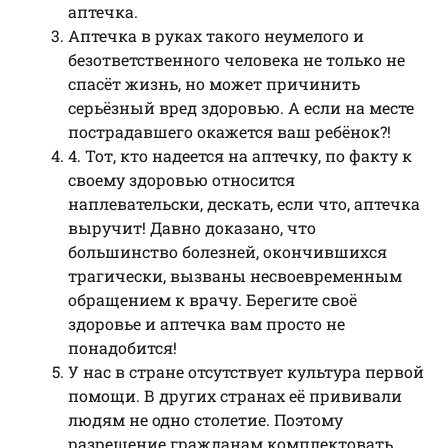
аптечка.
Аптечка в руках такого неумелого и
безответственного человека не только не
спасёт жизнь, но может причинить
серьёзный вред здоровью. А если на месте
пострадавшего окажется ваш ребёнок?!
4. Тот, кто надеется на аптечку, по факту к
своему здоровью относится
наплевательски, дескать, если что, аптечка
выручит! Давно доказано, что
большинство болезней, окончившихся
трагически, вызваны несвоевременным
обращением к врачу. Берегите своё
здоровье и аптечка вам просто не
понадобится!
У нас в стране отсутствует культура первой
помощи. В других странах её прививали
людям не одно столетие. Поэтому
разрешение гражданам комплектовать