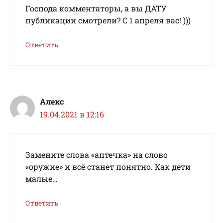
Господа комментаторы, а вы ДАТУ
публикации смотрели? С 1 апреля вас! )))
Ответить
Алекс
19.04.2021 в 12:16
Замените слова «аптечка» на слово
«оружие» и всё станет понятно. Как дети
малые…
Ответить