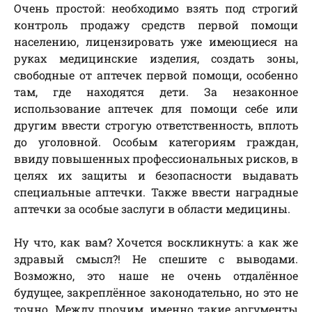
Очень простой: необходимо взять под строгий
контроль продажу средств первой помощи
населению, лицензировать уже имеющиеся на
руках медицинские изделия, создать зоны,
свободные от аптечек первой помощи, особенно
там, где находятся дети. За незаконное
использование аптечек для помощи себе или
другим ввести строгую ответственность, вплоть
до уголовной. Особым категориям граждан,
ввиду повышенных профессиональных рисков, в
целях их защиты и безопасности выдавать
специальные аптечки. Также ввести наградные
аптечки за особые заслуги в области медицины.
Ну что, как вам? Хочется воскликнуть: а как же
здравый смысл?! Не спешите с выводами.
Возможно, это наше не очень отдалённое
будущее, закреплённое законодательно, но это не
точно. Между прочим, именно такие аргументы