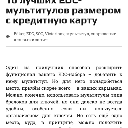
мультитулов размером
с кредитную карту
Böker
,
EDC
,
SOG
,
Victorinox
,
мультитул
,
снаряжение
для выживания
Один из наилучших способов расширить
функционал вашего EDC-набора – добавить к
нему мультитул. Но для него понадобиться
место, причём скорее всего – в ваших карманах.
Можно, конечно, использовать мультитулы типа
брелоков для ключей, но они далеко не всегда
удобны, особенно если вы пользуетесь
органайзером для ключей. Но есть ещё одно
место, куда, в принципе, можно положить