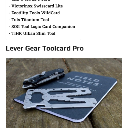
Victorinox Swisscard Lite
Zootility Tools WildCard
Tuls Titanium Tool
SOG Tool Logic Card Companion
TIHK Urban Slim Tool
Lever Gear Toolcard Pro