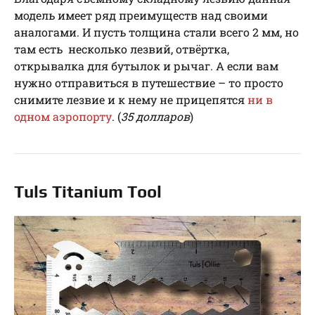
модель имеет ряд преимуществ над своими
аналогами. И пусть толщина стали всего 2 мм, но
там есть несколько лезвий, отвёртка,
открывалка для бутылок и рычаг. А если вам
нужно отправиться в путешествие – то просто
снимите лезвие и к нему не прицепятся
ни в
одном аэропорту
. (
35 долларов
)
Tuls Titanium Tool