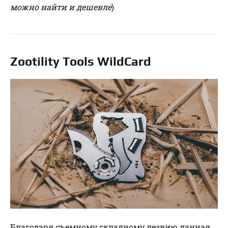
можно найти и дешевле
)
Zootility Tools WildCard
Благодаря съемному складному лезвию данная